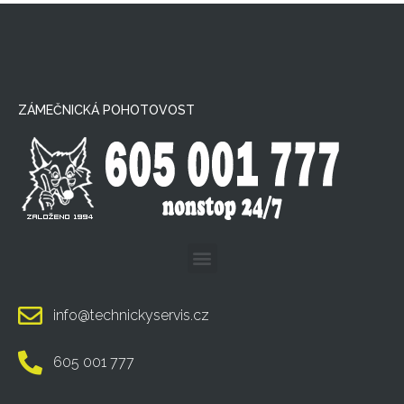
ZÁMEČNICKÁ POHOTOVOST
info@technickyservis.cz
605 001 777