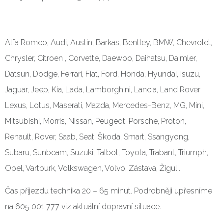
Alfa Romeo, Audi, Austin, Barkas, Bentley, BMW, Chevrolet,
Chrysler, Citroen , Corvette, Daewoo, Daihatsu, Daimler,
Datsun, Dodge, Ferrari, Fiat, Ford, Honda, Hyundai, Isuzu,
Jaguar, Jeep, Kia, Lada, Lamborghini, Lancia, Land Rover
Lexus, Lotus, Maserati, Mazda, Mercedes-Benz, MG, Mini,
Mitsubishi, Morris, Nissan, Peugeot, Porsche, Proton,
Renault, Rover, Saab, Seat, Škoda, Smart, Ssangyong,
Subaru, Sunbeam, Suzuki, Talbot, Toyota, Trabant, Triumph,
Opel, Vartburk, Volkswagen, Volvo, Zástava, Žiguli.
Čas příjezdu technika 20 – 65 minut. Podrobněji upřesníme
na 605 001 777 viz aktuální dopravní situace.