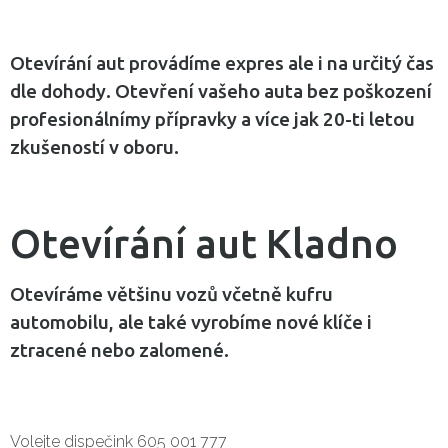
Otevírání aut provádíme expres ale i na určitý čas
dle dohody. Otevření vašeho auta bez poškození
profesionálnímy přípravky a více jak 20-ti letou
zkušeností v oboru.
Otevírání aut Kladno
Otevíráme většinu vozů včetně kufru
automobilu, ale také vyrobíme nové klíče i
ztracené nebo zalomené.
Volejte dispečink 605 001 777